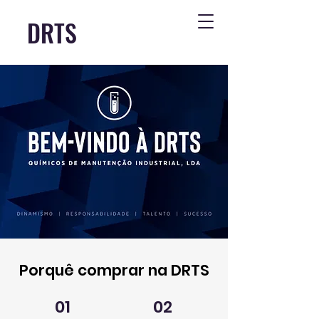
DRTS
Porquê comprar na DRTS
01
02