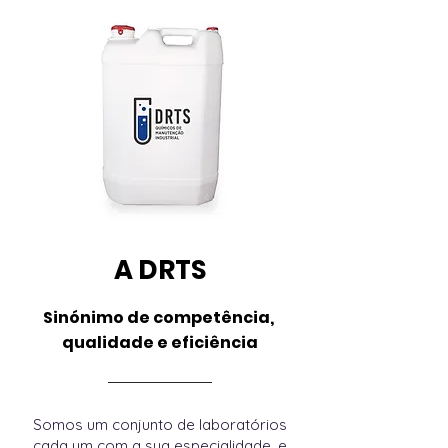
A DRTS
Sinónimo de competência,
qualidade e eficiência
Somos um conjunto de laboratórios
cada um com a sua especialidade, e