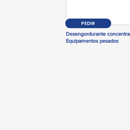
PEDIR
Desengordurante concentra
Equipamentos pesados