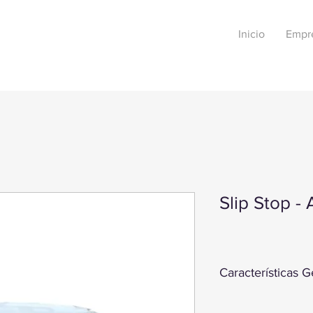
Inicio
Empr
Slip Stop - 
Características G
SLIP-STOP é um produt