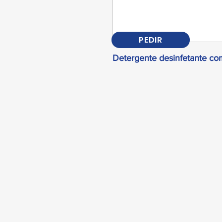
PEDIR
Detergente desinfetante com