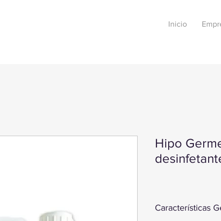
Inicio
Empr
Hipo Germe
desinfetant
Características G