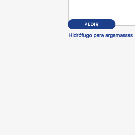
PEDIR
Hidrófugo para argamassas