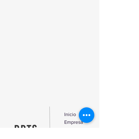
zinco, óxido de zinco e alumínio.
Inicio
Empresa
Produtos
Blog